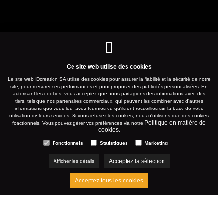
Ce site web utilise des cookies
Le site web IDcreation SA utilise des cookies pour assurer la fiabilité et la sécurité de notre
site, pour mesurer ses performances et pour proposer des publicités personnalisées. En
autorisant les cookies, vous acceptez que nous partagions des informations avec des
tiers, tels que nos partenaires commerciaux, qui peuvent les combiner avec d'autres
informations que vous leur avez fournies ou qu'ils ont recueillies sur la base de votre
utilisation de leurs services. Si vous refusez les cookies, nous n'utilisons que des cookies
Politique en matière de
fonctionnels. Vous pouvez gérer vos préférences via notre
cookies
.
Fonctionnels
Statistiques
Marketing
Acceptez la sélection
Afficher les détails
Acceptez tous les cookies