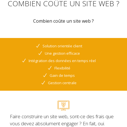
COMBIEN COÛTE UN SITE WEB ?
Combien coûte un site web ?
Solution orientée client
Une gestion efficace
Intégration des données en temps réel
Flexibilité
Gain de temps
Gestion centrale
Faire construire un site web, sont-ce des frais que
vous devez absolument engager ? En fait, oui.