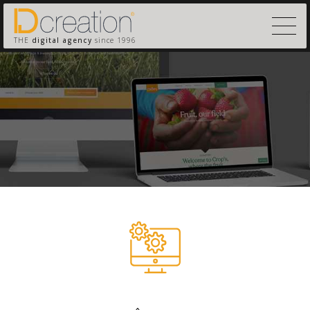
THE
digital agency
since 1996