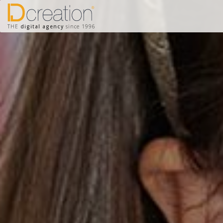
THE
digital agency
since 1996