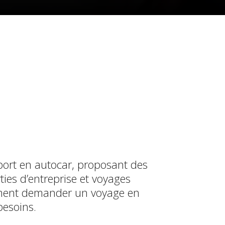
ort en autocar, proposant des
ties d’entreprise et voyages
cilement demander un voyage en
besoins.