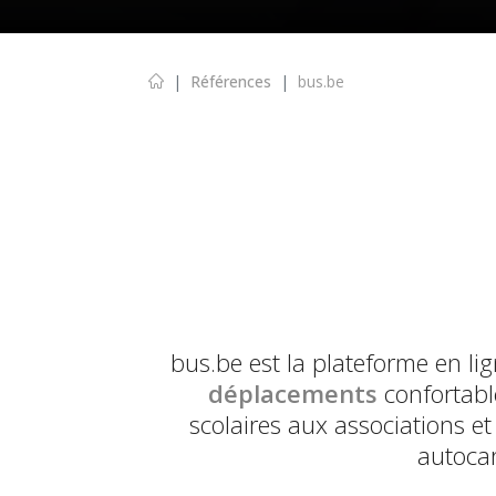
Références
bus.be
bus.be est la plateforme en li
déplacements
confortable
scolaires aux associations et
autocar