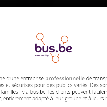
gne d’une entreprise
professionnelle
de transp
s et sécurisés pour des publics variés. Des sor
 familles : via bus.be, les clients peuvent fa
, entièrement adapté à leur groupe et à leurs 