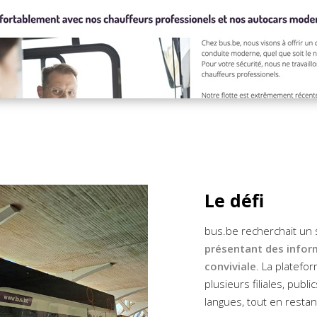
Le défi
bus.be recherchait un s
présentant des infor
conviviale
. La platefo
plusieurs filiales, publ
langues, tout en restant