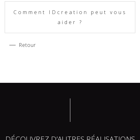
Comment IDcreation peut vous
aider ?
Retour
DÉCOUVREZ D’AUTRES RÉALISATIONS