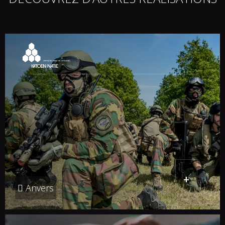
+
Anvers