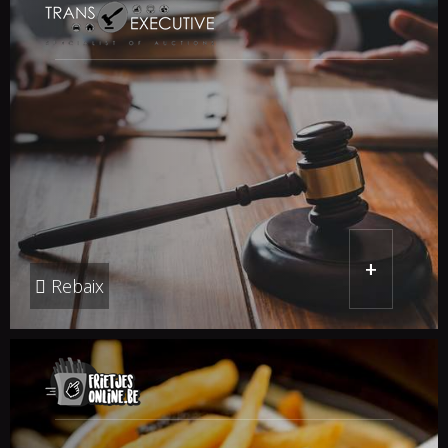
+
Rebaix