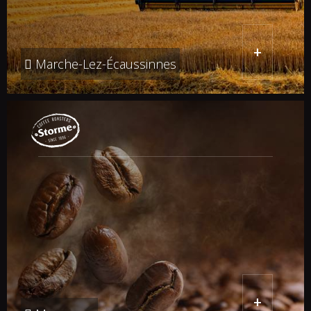
+
Marche-Lez-Écaussinnes
+