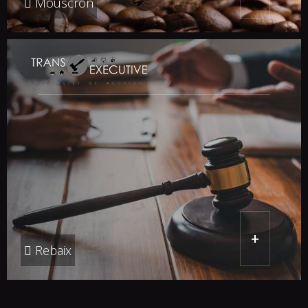
Mouscron
+
Rebaix