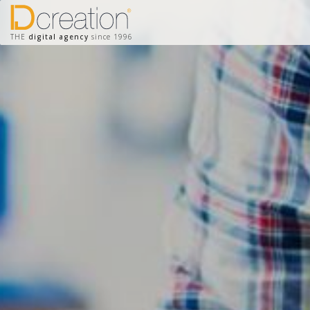
THE
digital agency
since 1996