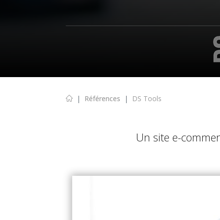
Références
DS Tools
Un site e-commerc