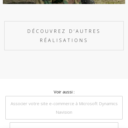
DÉCOUVREZ D’AUTRES
RÉALISATIONS
Voir aussi :
Associer votre site e-commerce à Microsoft Dynamics
Navision