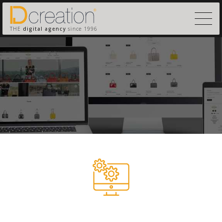
THE
digital agency
since 1996