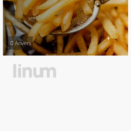
+
Anvers