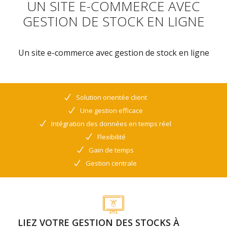
UN SITE E-COMMERCE AVEC
GESTION DE STOCK EN LIGNE
Un site e-commerce avec gestion de stock en ligne
Solution orientée client
Une gestion efficace
Intégration des données en temps réel
Flexibilité
Gain de temps
Gestion centrale
LIEZ VOTRE GESTION DES STOCKS À